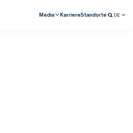
Media
Karriere
Standorte
DE