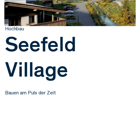
Hochbau
Seefeld
Village
Bauen am Puls der Zeit