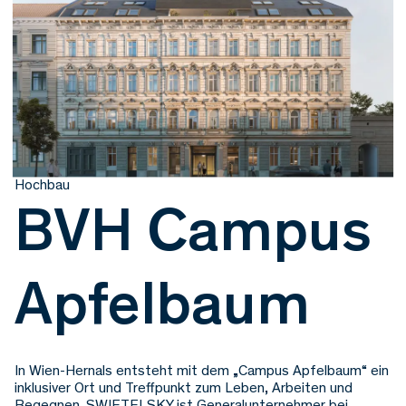
Hochbau
BVH Campus
Apfelbaum
In Wien-Hernals entsteht mit dem „Campus Apfelbaum“ ein
inklusiver Ort und Treffpunkt zum Leben, Arbeiten und
Begegnen. SWIETELSKY ist Generalunternehmer bei