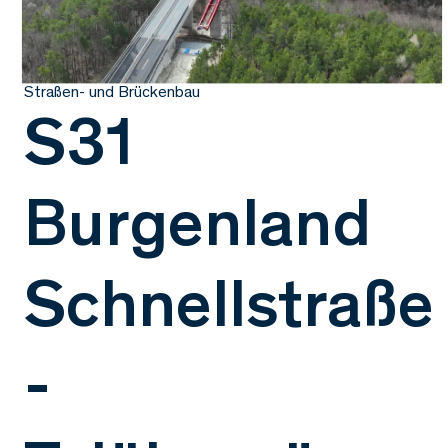
Straßen- und Brückenbau
S31
Burgenland
Schnellstraße
-