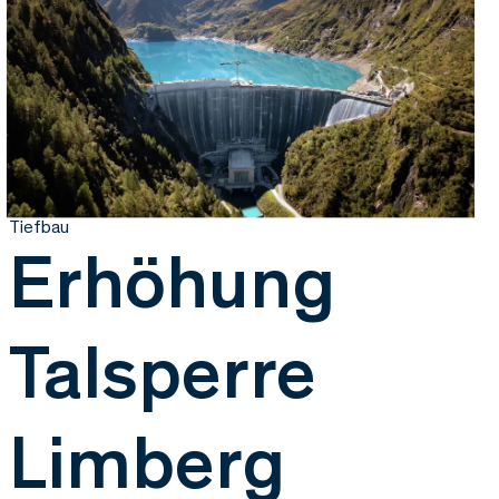
Tiefbau
Erhöhung
Talsperre
Limberg