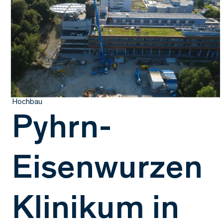
Hochbau
Pyhrn-
Eisenwurzen
Klinikum in