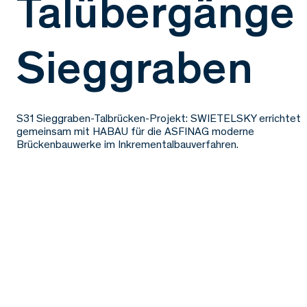
Talübergänge
Sieggraben
S31 Sieggraben-Talbrücken-Projekt: SWIETELSKY errichtet
gemeinsam mit HABAU für die ASFINAG moderne
Brückenbauwerke im Inkrementalbauverfahren.