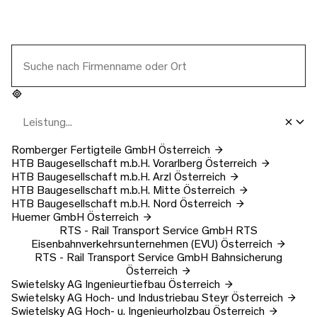
Romberger Fertigteile GmbH
Österreich
HTB Baugesellschaft m.b.H.
Vorarlberg
Österreich
HTB Baugesellschaft m.b.H.
Arzl
Österreich
HTB Baugesellschaft m.b.H.
Mitte
Österreich
HTB Baugesellschaft m.b.H.
Nord
Österreich
Huemer GmbH
Österreich
RTS - Rail Transport Service GmbH
RTS
Eisenbahnverkehrsunternehmen (EVU)
Österreich
RTS - Rail Transport Service GmbH
Bahnsicherung
Österreich
Swietelsky AG
Ingenieurtiefbau
Österreich
Swietelsky AG
Hoch- und Industriebau Steyr
Österreich
Swietelsky AG
Hoch- u. Ingenieurholzbau
Österreich